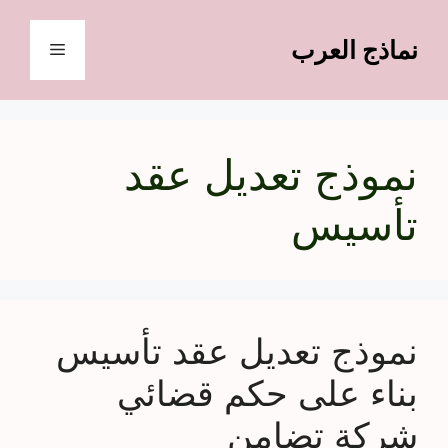
نتقل
لى
نماذج العرب
القائمة
لمحتوى
نموذج تعديل عقد
تأسيس
نموذج تعديل عقد تأسيس
بناء على حكم قضائي
شركة تضامن