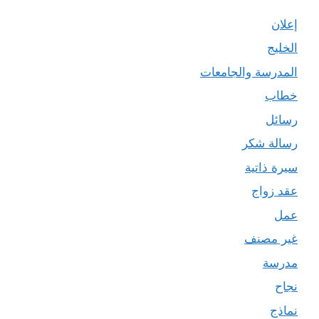
إعلان
الخليج
المدرسة والجامعات
خطاب
رسائل
رسالة شكر
سيرة ذاتية
عقد زواج
عمل
غير مصنف
مدرسة
نجاح
نماذج