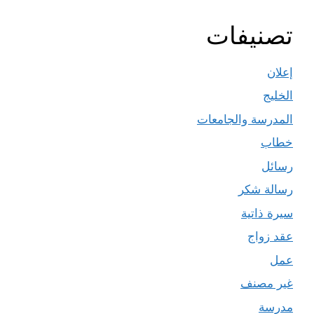
تصنيفات
إعلان
الخليج
المدرسة والجامعات
خطاب
رسائل
رسالة شكر
سيرة ذاتية
عقد زواج
عمل
غير مصنف
مدرسة