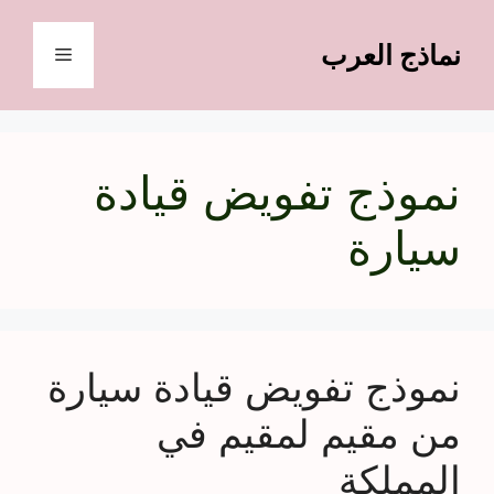
نتقل
لى
نماذج العرب
القائمة
لمحتوى
نموذج تفويض قيادة
سيارة
نموذج تفويض قيادة سيارة
من مقيم لمقيم في
المملكة