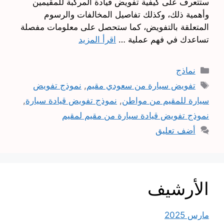
ستتعرف على كيفية تفويض قيادة المركبة للمقيمين
وأهمية ذلك، وكذلك تفاصيل المخالفات والرسوم
المتعلقة بالتفويض، كما ستحصل على معلومات مفصلة
تساعدك في فهم عملية …
اقرأ المزيد
التصنيفات
نماذج
الوسوم
تفويض سيارة من سعودي مقيم
,
نموذج تفويض
سيارة للمقيم من مواطن
,
نموذج تفويض قيادة سيارة
,
نموذج تفويض قيادة سيارة من مقيم لمقيم
أضف تعليق
الأرشيف
مارس 2025