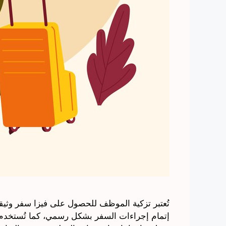
تُعتبر تزكية الموظف للحصول على فيزا سفر وث
إتمام إجراءات السفر بشكل رسمي، كما تُستخدم ه