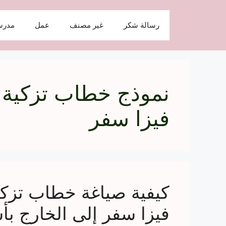
نتقل
لى
رسالة شكر
غير مصنف
عمل
مدرس
لمحتوى
نموذج خطاب تزكية
فيزا سفر
كيفية صياغة خطاب تز
فيزا سفر إلى الخارج ب