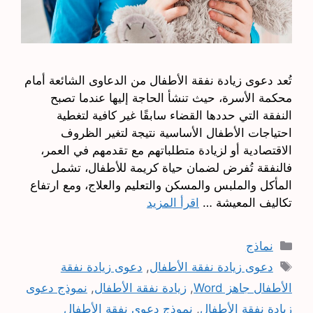
تُعد دعوى زيادة نفقة الأطفال من الدعاوى الشائعة أمام
محكمة الأسرة، حيث تنشأ الحاجة إليها عندما تصبح
النفقة التي حددها القضاء سابقًا غير كافية لتغطية
احتياجات الأطفال الأساسية نتيجة لتغير الظروف
الاقتصادية أو لزيادة متطلباتهم مع تقدمهم في العمر،
فالنفقة تُفرض لضمان حياة كريمة للأطفال، تشمل
المأكل والملبس والمسكن والتعليم والعلاج، ومع ارتفاع
تكاليف المعيشة …
اقرأ المزيد
التصنيفات
نماذج
الوسوم
دعوى زيادة نفقة الأطفال
,
دعوى زيادة نفقة
الأطفال جاهز Word
,
زيادة نفقة الأطفال
,
نموذج دعوى
زيادة نفقة الأطفال
,
نموذج دعوى نفقة الأطفال