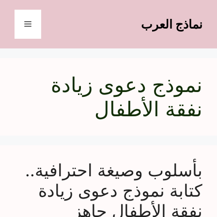
نتقل
لى
نماذج العرب
القائمة
لمحتوى
نموذج دعوى زيادة
نفقة الأطفال
بأسلوب وصيغة احترافية..
كتابة نموذج دعوى زيادة
نفقة الأطفال جاهز