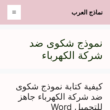
نتقل
لى
نماذج العرب
القائمة
لمحتوى
نموذج شكوى ضد
شركة الكهرباء
كيفية كتابة نموذج شكوى
ضد شركة الكهرباء جاهز
للتحميل Word