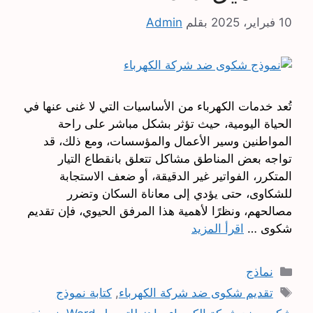
10 فبراير، 2025
بقلم
Admin
تُعد خدمات الكهرباء من الأساسيات التي لا غنى عنها في
الحياة اليومية، حيث تؤثر بشكل مباشر على راحة
المواطنين وسير الأعمال والمؤسسات، ومع ذلك، قد
تواجه بعض المناطق مشاكل تتعلق بانقطاع التيار
المتكرر، الفواتير غير الدقيقة، أو ضعف الاستجابة
للشكاوى، حتى يؤدي إلى معاناة السكان وتضرر
مصالحهم، ونظرًا لأهمية هذا المرفق الحيوي، فإن تقديم
شكوى …
اقرأ المزيد
التصنيفات
نماذج
الوسوم
تقديم شكوى ضد شركة الكهرباء
,
كتابة نموذج