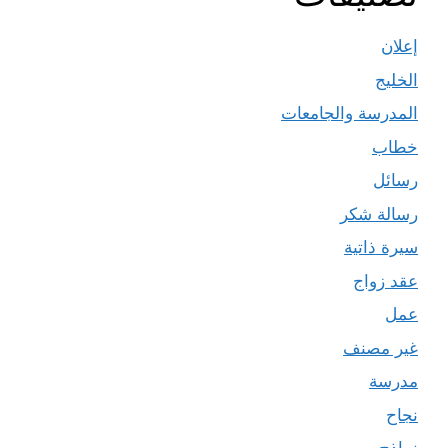
إعلان
الخليج
المدرسة والجامعات
خطاب
رسائل
رسالة شكر
سيرة ذاتية
عقد زواج
عمل
غير مصنف
مدرسة
نجاح