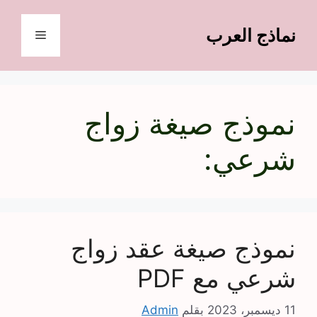
نتقل
لى
نماذج العرب
القائمة
لمحتوى
نموذج صيغة زواج
شرعي:
نموذج صيغة عقد زواج
شرعي مع PDF
11 ديسمبر، 2023
بقلم
Admin