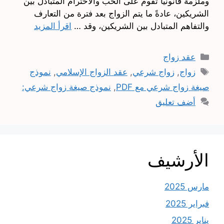
وملزمة قانونيًا تقوم على الحب والاحترام المتبادل بين
الشريكين، عادةً ما يتم الزواج بعد فترة من التعارف
والتفاهم المتبادل بين الشريكين، وقد …
اقرأ المزيد
التصنيفات
عقد زواج
الوسوم
زواج
,
زواج شرعي
,
عقد الزواج الإسلامي
,
نموذج
صيغة زواج شرعي مع PDF
,
نموذج صيغة زواج شرعي:
أضف تعليق
الأرشيف
مارس 2025
فبراير 2025
يناير 2025