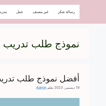
نتقل
لى
رسالة شكر
غير مصنف
عمل
مدرس
لمحتوى
نموذج طلب تدريب
أفضل نموذج طلب تدريب جاهز d
19 ديسمبر، 2023
بقلم
Admin