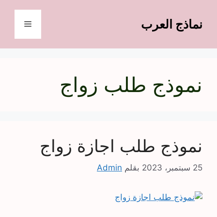
نتقل
لى
نماذج العرب
القائمة
لمحتوى
نموذج طلب زواج
نموذج طلب اجازة زواج
25 سبتمبر، 2023
بقلم
Admin