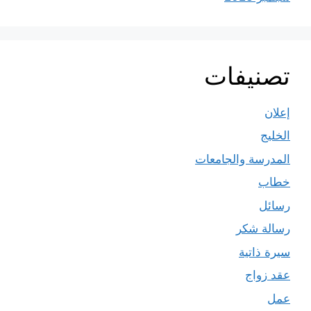
تصنيفات
إعلان
الخليج
المدرسة والجامعات
خطاب
رسائل
رسالة شكر
سيرة ذاتية
عقد زواج
عمل