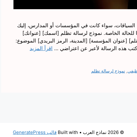
السياقات، سواء كانت في المؤسسات أو المدارس، إليك
 للحالة الخاصة. نموذج لرسالة تظلم [اسمك] [عنوانك]
ستلم] [عنوان المؤسسة] [المدينة، الرمز البريدي] الموضوع:
أكتب هذه الرسالة لأعبر عن اعتراضي …
اقرأ المزيد
ظيفي
,
نموذج لرسالة تظلم
© 2026 نماذج العرب
• Built with
قالب GeneratePress