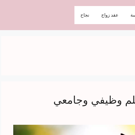
ة
عقد زواج
نجاح
لم وظيفي وجامعي