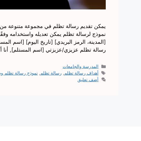
يمكن تقديم رسالة تظلم في مجموعة متنوعة من 
نموذج لرسالة تظلم يمكن تعديله واستخدامه وفقًا
[المدينة، الرمز البريدي] [تاريخ اليوم] [اسم الم
رسالة تظلم عزيزي/عزيزتي [اسم المستلم], أنا 
التصنيفات
المدرسة والجامعات
الوسوم
أهداف رسالة تظلم
,
رسالة تظلم
,
نموذج رسالة تظلم و
أضف تعليق