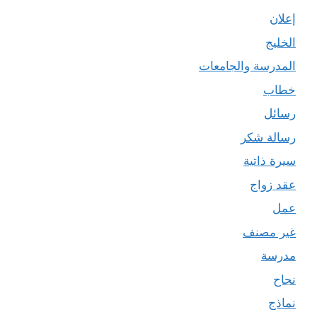
إعلان
الخليج
المدرسة والجامعات
خطاب
رسائل
رسالة شكر
سيرة ذاتية
عقد زواج
عمل
غير مصنف
مدرسة
نجاح
نماذج