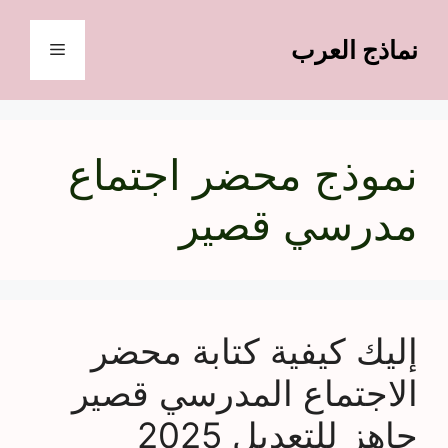
نتقل
لى
نماذج العرب
القائمة
لمحتوى
نموذج محضر اجتماع
مدرسي قصير
إليك كيفية كتابة محضر
الاجتماع المدرسي قصير
جاهز للتعديل 2025