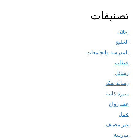
تصنيفات
إعلان
الخليج
المدرسة والجامعات
خطاب
رسائل
رسالة شكر
سيرة ذاتية
عقد زواج
عمل
غير مصنف
مدرسة