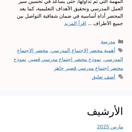
المهمة التي تم تداولها، حتى يساعد في تحسين سير
العمل المدرسي وتحقيق الأهداف التعليمية، كما يعد
المحضر أداة أساسية في ضمان شفافية التواصل بين
جميع الأطراف …
اقرأ المزيد
التصنيفات
مدرسة
الوسوم
أهمية محضر الاجتماع المدرسي
,
محضر الاجتماع
المدرسي
,
نموذج محضر اجتماع مدرسي قصير
,
نموذج
محضر اجتماع مدرسي قصير جاهز
أضف تعليق
الأرشيف
مارس 2025