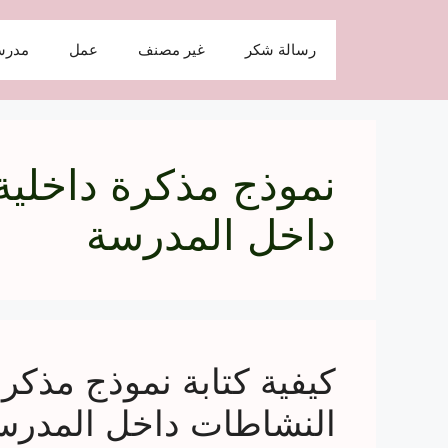
نتقل
لى
رسالة شكر
غير مصنف
عمل
مدرس
لمحتوى
نموذج مذكرة داخلية
داخل المدرسة
كيفية كتابة نموذج مذكر
النشاطات داخل المدرس