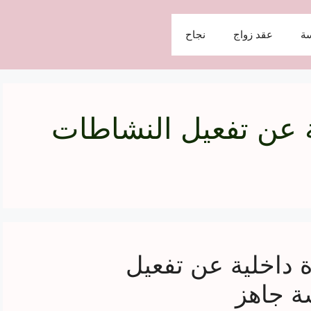
ة
عقد زواج
نجاح
 عن تفعيل النشاطات
ة داخلية عن تفعيل
ة جاهز