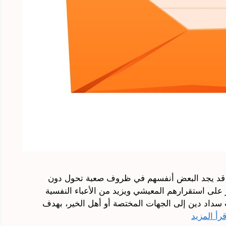
د، قد يجد البعض أنفسهم في ظروف صعبة تحول دون
على استقرارهم المعيشي ويزيد من الأعباء النفسية
ب سداد دين إلى الجهات المختصة أو أهل الخير، بهدف
قرأ المزيد