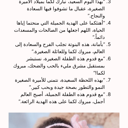
“بهذا اليوم السعيد، نبارك لكما بميلاد الأميرة
الصغيرة، عقبال ما تشوفوا فيها السعادة
والنجاح.”
“أهنئكما على الهدية الجميلة التي منحتما إياها
الحياة، اللهم اجعلها من الصالحات والمسعدات
دائماً.”
“بأمانة، هذه البنوتة تجلب الفرح والسعادة إلى
العالم، مبروك لكما وللعائلة الصغيرة.”
“مع قدوم هذه الطفلة الصغيرة، نستبشر
بمستقبل مشرق مليء بالحب والضحك، مبروك
لكما!”
“بهذه اللحظة السعيدة، نتمنى للأميرة الصغيرة
النمو والتطور بصحة جيدة وبحب كبير.”
“مع قدوم هذه الطفلة الجميلة، أصبح العالم
أجمل، مبروك لكما على هذه الهدية الرائعة.”