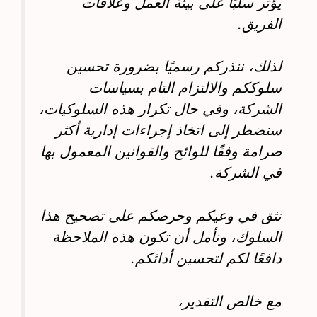
يؤثر سلبًا على بيئة العمل وعلاقات
الفريق.
لذلك، ننذركم رسميًا بضرورة تحسين
سلوككم والالتزام التام بسياسات
الشركة، وفي حال تكرار هذه السلوكيات،
سنضطر إلى اتخاذ إجراءات إدارية أكثر
صرامة وفقًا للوائح والقوانين المعمول بها
في الشركة.
نثق في وعيكم وحرصكم على تصحيح هذا
السلوك، ونأمل أن تكون هذه الملاحظة
دافعًا لكم لتحسين أدائكم.
مع خالص التقدير،