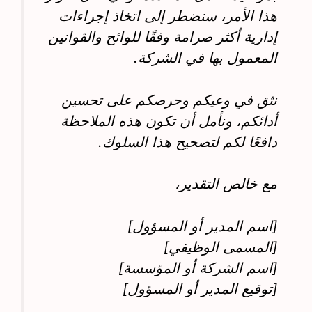
هذا الأمر، سنضطر إلى اتخاذ إجراءات
إدارية أكثر صرامة وفقًا للوائح والقوانين
المعمول بها في الشركة.
نثق في وعيكم وحرصكم على تحسين
أدائكم، ونأمل أن تكون هذه الملاحظة
دافعًا لكم لتصحيح هذا السلوك.
مع خالص التقدير،
[اسم المدير أو المسؤول]
[المسمى الوظيفي]
[اسم الشركة أو المؤسسة]
[توقيع المدير أو المسؤول]