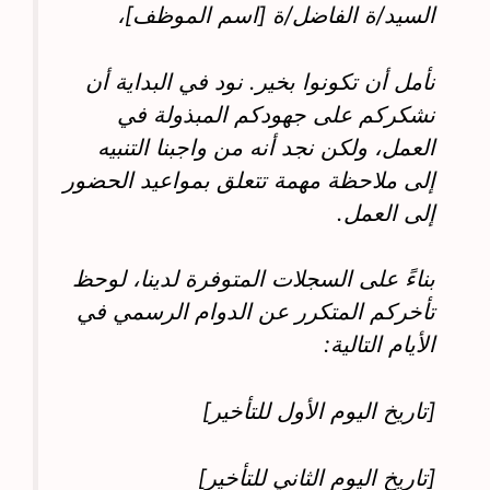
السيد/ة الفاضل/ة [اسم الموظف]،
نأمل أن تكونوا بخير. نود في البداية أن
نشكركم على جهودكم المبذولة في
العمل، ولكن نجد أنه من واجبنا التنبيه
إلى ملاحظة مهمة تتعلق بمواعيد الحضور
إلى العمل.
بناءً على السجلات المتوفرة لدينا، لوحظ
تأخركم المتكرر عن الدوام الرسمي في
الأيام التالية:
[تاريخ اليوم الأول للتأخير]
[تاريخ اليوم الثاني للتأخير]