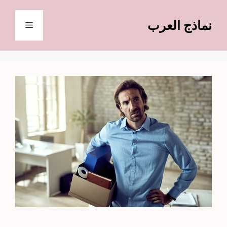
نتقل
لى
نماذج العرب
القائمة
لمحتوى