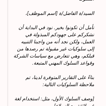
السيد/ة الفاضل/ة [اسم الموظف]،
نأمل أن تكونوا بخير. نود في البداية أن
نشكركم على جهودكم المبذولة في
العمل، ولكن نجد أنه من واجبنا التنبيه
إلى سلوكيات غير مقبولة تم رصدها من
قبلكم، وهي تتعارض مع سياسات الشركة
وقواعد السلوك المهني المتبعة.
بناءً على التقارير المتوفرة لدينا، تم
ملاحظة السلوكيات التالية:
[وصف السلوك الأول، مثل: استخدام لغة
غير لائقة مع الزملاء]