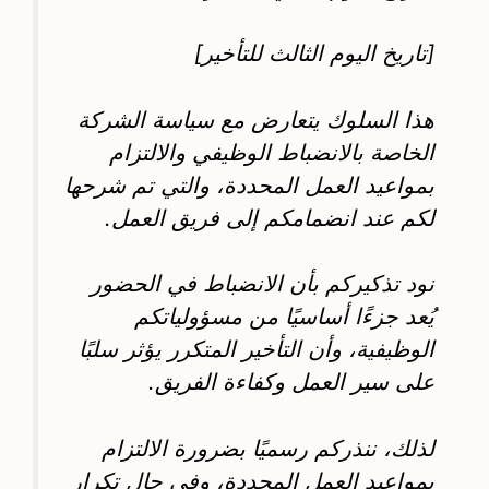
[تاريخ اليوم الثالث للتأخير]
هذا السلوك يتعارض مع سياسة الشركة
الخاصة بالانضباط الوظيفي والالتزام
بمواعيد العمل المحددة، والتي تم شرحها
لكم عند انضمامكم إلى فريق العمل.
نود تذكيركم بأن الانضباط في الحضور
يُعد جزءًا أساسيًا من مسؤولياتكم
الوظيفية، وأن التأخير المتكرر يؤثر سلبًا
على سير العمل وكفاءة الفريق.
لذلك، ننذركم رسميًا بضرورة الالتزام
بمواعيد العمل المحددة، وفي حال تكرار