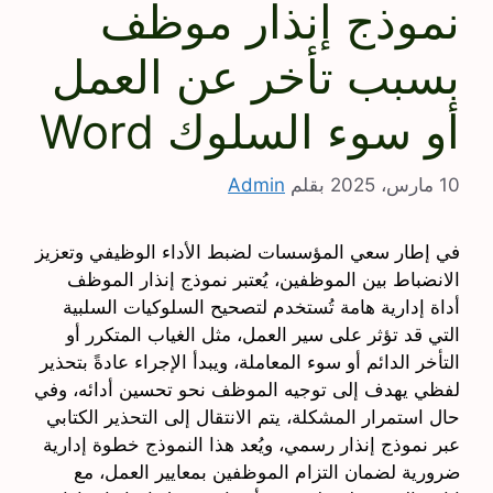
نموذج إنذار موظف
بسبب تأخر عن العمل
أو سوء السلوك Word
10 مارس، 2025
بقلم
Admin
في إطار سعي المؤسسات لضبط الأداء الوظيفي وتعزيز
الانضباط بين الموظفين، يُعتبر نموذج إنذار الموظف
أداة إدارية هامة تُستخدم لتصحيح السلوكيات السلبية
التي قد تؤثر على سير العمل، مثل الغياب المتكرر أو
التأخر الدائم أو سوء المعاملة، ويبدأ الإجراء عادةً بتحذير
لفظي يهدف إلى توجيه الموظف نحو تحسين أدائه، وفي
حال استمرار المشكلة، يتم الانتقال إلى التحذير الكتابي
عبر نموذج إنذار رسمي، ويُعد هذا النموذج خطوة إدارية
ضرورية لضمان التزام الموظفين بمعايير العمل، مع