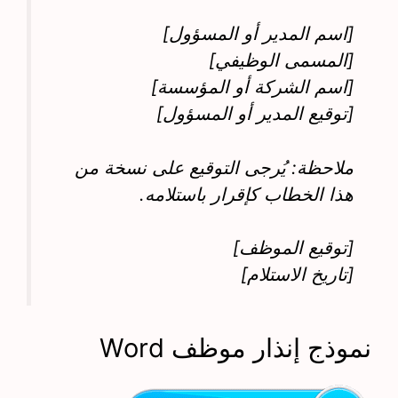
[اسم المدير أو المسؤول]
[المسمى الوظيفي]
[اسم الشركة أو المؤسسة]
[توقيع المدير أو المسؤول]
ملاحظة: يُرجى التوقيع على نسخة من
هذا الخطاب كإقرار باستلامه.
[توقيع الموظف]
[تاريخ الاستلام]
نموذج إنذار موظف Word