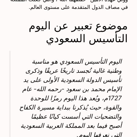
في مصاف الدول المتقدمة على مستوى العالم.
موضوع تعبير عن اليوم
التأسيس السعودي
اليوم التأسيس السعودي هو مناسبة
وطنية غالية تُجسد تاريخًا عريقًا وذكرى
تأسيس الدولة السعودية الأولى على يد
الإمام محمد بن سعود -رحمه الله- عام
1727م، ويُعد هذا اليوم رمزًا للوحدة
والقوة، حيث يُذكرنا ببداية مسيرة الكفاح
والتضحيات التي أسست كيانًا عظيمًا
أصبح فيما بعد المملكة العربية السعودية
التي نعرفها اليوم.