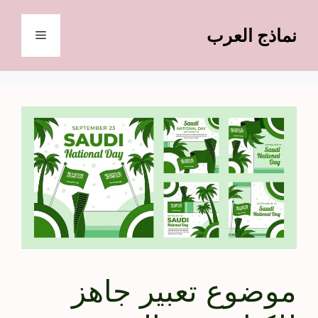
نتقل
لى
نماذج العرب
القائمة
لمحتوى
موضوع تعبير جاهز