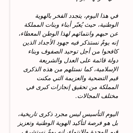
في هذا اليوم، يتجدد الفخر بالهوية
الوطنية، حيث يُعبّر أبناء وبنات المملكة
عن حبهم وانتمائهم لهذا الوطن المعطاء،
إنه يومٌ نستذكر فيه جهود الأجداد الذين
كافحوا من أجل توحيد الصفوف وبناء
دولة قائمة على العدل والشريعة
الإسلامية، كما نستلهم من هذه الذكرى
قيم التضحية والعزيمة التي مكنت
المملكة من تحقيق إنجازات كبرى في
مختلف المجالات.
اليوم التأسيس ليس مجرد ذكرى تاريخية،
بل هو فرصة لتأكيد الهوية الوطنية وتعزيز
قيم الوحدة والانتماء، إنه يومٌ نستشرف