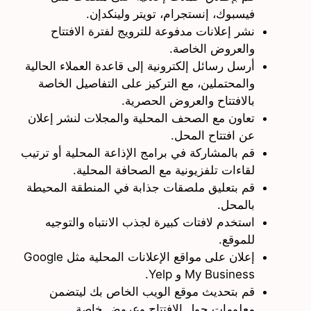
فيسبوك، إنستجرام، تويتر ولينكدإن.
نشر إعلانات مدفوعة للترويج لفترة الافتتاح
والعروض الخاصة.
أرسل رسائل إلكترونية إلى قاعدة العملاء الحالية
والمحتملين، مع التركيز على التفاصيل الخاصة
بالافتتاح والعروض الحصرية.
تعاون مع الصحف المحلية والمجلات لنشر إعلان
عن افتتاح المحل.
قم بالمشاركة في برامج الإذاعة المحلية أو ترتيب
لقاءات تلفزيونية مع الصحافة المحلية.
قم بتعليق ملصقات جذابة في المنطقة المحيطة
بالمحل.
استخدم لافتات كبيرة لجذب الانتباه والتوجيه
للموقع.
إعلان على مواقع الإعلانات المحلية مثل Google
My Business و Yelp.
قم بتحديث موقع الويب الخاص بك ليتضمن
معلومات حول الافتتاح وعروض خاصة.