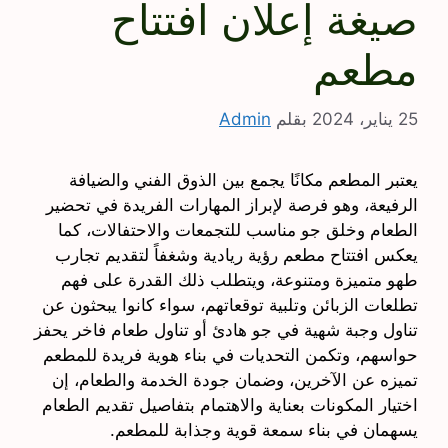
صيغة إعلان افتتاح
مطعم
25 يناير، 2024
بقلم
Admin
يعتبر المطعم مكانًا يجمع بين الذوق الفني والضيافة
الرفيعة، وهو فرصة لإبراز المهارات الفريدة في تحضير
الطعام وخلق جو مناسب للتجمعات والاحتفالات، كما
يعكس افتتاح مطعم رؤية ريادية وشغفاً لتقديم تجارب
طهو متميزة ومتنوعة، ويتطلب ذلك القدرة على فهم
تطلعات الزبائن وتلبية توقعاتهم، سواء كانوا يبحثون عن
تناول وجبة شهية في جو هادئ أو تناول طعام فاخر يحفز
حواسهم، وتكمن التحديات في بناء هوية فريدة للمطعم
تميزه عن الآخرين، وضمان جودة الخدمة والطعام، إن
اختيار المكونات بعناية والاهتمام بتفاصيل تقديم الطعام
يسهمان في بناء سمعة قوية وجذابة للمطعم.