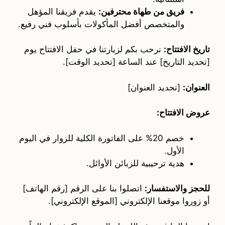
فريق من طهاة محترفين:
يقدم فريقنا المؤهل
والمتخصص أفضل المأكولات بأسلوب فني رفيع.
تاريخ الافتتاح:
نرحب بكم لزيارتنا في حفل الافتتاح يوم
[تحديد التاريخ] عند الساعة [تحديد الوقت].
العنوان:
[تحديد العنوان]
عروض الافتتاح:
خصم 20% على الفاتورة الكلية للزوار في اليوم
الأول.
هدية ترحيبية للزبائن الأوائل.
للحجز والاستفسار:
اتصلوا بنا على الرقم [رقم الهاتف]
أو زوروا موقعنا الإلكتروني [الموقع الإلكتروني].