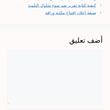
كيفية كتابة تقرير ضد سوء سلوك التلميذ
صيغة إعلان افتتاح مكتبة وراقة
أضف تعليق
تعليق