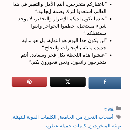
“باعتباركم متخرجين، أنتم الأمل والتغيير في هذا
العالم، استعدوا لترك بصمة إيجابية.”
“عندما تكون لديكم الإصرار والتحفيز، لا يوجد
شيء مستحيل، حطموا الحواجز وابنوا
مستقبلكم.”
“لن يكون هذا اليوم هو النهاية، بل هو بداية
جديدة مليئة بالإنجازات والنجاح.”
“عيشوا هذه اللحظة بكل فخر وسعادة. أنتم
متخرجون رائعون، ونحن فخورون بكم.”
التصنيفات
نجاح
الوسوم
أصحاب التخرج من الجامعة
,
الكلمات القوية للتهنئة
,
تهنئة المتخرجين
,
كلمات جميلة عطرة