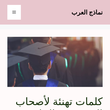
نتقل
لى
نماذج العرب
القائمة
لمحتوى
كلمات تهنئة لأصحاب