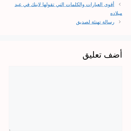
أقوى العبارات والكلمات التي تقولها لابنك في عيد
ميلاده
رسالة تهنئة لصديق
أضف تعليق
تعليق