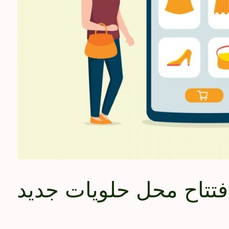
افتتاح محل حلويات جديد