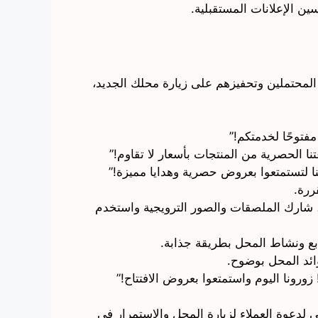
ين الإعلانات المستقبلية.
 المحتملين وتحفيزهم على زيارة محلك الجديد،
مفتوحًا لخدمتكم!”
نا الحصرية من المنتجات بأسعار لا تقاوم!”
نا لتستمتعوا بعروض حصرية وهدايا مميزة!”
ررة.
د، شارك الملصقات والصور الترويجية واستخدم
ابع ونشاط المحل بطريقة جذابة.
ائد المحل بوضوح.
ورونا اليوم واستمتعوا بعروض الافتتاح!”
ني لدعوة العملاء لزيارة المحل والاستمرار في