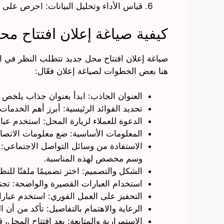
قياس الأداء وتحليل البيانات: احرص على ت
كيفية صياغة إعلان افتتاح مح
صياغة إعلان افتتاح محل جديد تتطلب النظر في الأ
هنا بعض الخطوات لصياغة إعلان فعّال:
العنوان الجاذب: ابدأ بعنوان جذاب يلخص فت
تحديد الفوائد الرئيسية: أبرز أهم الخدمات
الدعوة للعملاء لزيارة المحل: استخدم عبا
المعلومات الأساسية: ضع معلومات الاتصا
الاستفادة من وسائل التواصل الاجتماعي: 
وسم مخصص لهذه المناسبة.
الشكل والتصميم: اختر تصميمًا ملفتًا لل
استخدام العبارات القصيرة والواضحة: تج
التحفيز على العمل الفوري: استخدم عبارات
الرعاية والاهتمام بالتفاصيل: تأكد من أن 
الاستمرارية والمتابعة: بعد افتتاح المحل، 