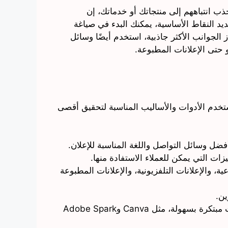
ب انتباههم إلى منتجاتك أو خدماتك، إن
يد النقاط الأساسية، يمكنك البدء في صياغة
الجوانب الأكثر جاذبية، استخدم أيضًا وسائل
 حتى الإعلانات المطبوعة.
استخدم الأدوات والأساليب المناسبة لتحقيق أقصى
ضل وسائل التواصل واللغة المناسبة للإعلان.
زات التي يمكن للعملاء الاستفادة منها.
، والإعلانات التلفزيونية، والإعلانات المطبوعة
ين.
استخدام التكنولوجيا: هناك العديد من التطبيقات والأدوات عبر الإنترنت التي يمكن استخدامها لإنشاء إعلانات مبتكرة بسهولة، مثل Canva وAdobe Spark