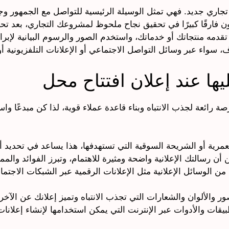
جاري جديد. فهي تمثل الوسيلة الرئيسية للتواصل مع الجمهور وجذ
ون فارقًا كبيرًا في تحقيق نجاح ملحوظ لمشروعك التجاري، بعد تحد
دمه منتجاتك أو خدماتك، واستخدم الصور والرسوم البيانية لإبراز 
سواء عبر وسائل التواصل الاجتماعي أو الإعلانات التلفزيونية أو
يها عند إعلان افتتاح محل
ة رائعة لجذب الانتباه وبناء قاعدة عملاء قوية، لذا كن مبدعًا و
مرية أو الشريحة السوقية التي تستهدفها، هذا يساعد في تحديد أف
أن رسالتك الإعلانية واضحة ومثيرة للاهتمام، وتبرز الفوائد والممي
الوسائل الإعلانية مثل الإعلانات الرقمية عبر الشبكات الاجتماعية
ر والألوان والشعارات التي تجذب الانتباه وتميز إعلانك عن الآخر