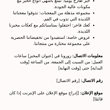
خبز طازج يوميًا: تمتع بأشهى أنواع الخبز مع
مكونات عالية الجودة.
مجموعة مذهلة من المعجنات: تذوقوا معجناتنا
اللذيذة التي تذوب في الفم.
كعك فاخر: احتفلوا بمناسباتكم مع كعكات مخبزنا
اللذيذة.
عروض خاصة: استفيدوا من تخفيضاتنا الحصرية
على مجموعة مختارة من منتجاتنا.
معلومات الاتصال:
زورونا في [عنوان المخبز] ساعات
العمل: من السبت إلى الجمعة، من الساعة [وقت
البداية] حتى [وقت النهاية]
رقم الاتصال:
[رقم الاتصال]
موقع الإعلان:
[إدراج موقع الإعلان على الإنترنت إذا كان
قائمًا]