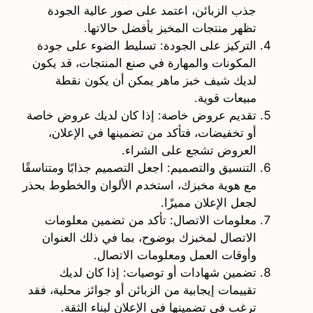
جذب الزبائن، اعتمد على صور عالية الجودة
تظهر منتجات المخبز بأفضل حالاتها.
التركيز على الجودة: تسليط الضوء على جودة
المكونات والمهارة في صنع المنتجات، قد يكون
لديك شيف خبز ماهر يمكن أن يكون نقطة
مبيعات قوية.
تقديم عروض خاصة: إذا كان لديك عروض خاصة
أو تخفيضات، فتأكد من تضمينها في الإعلان،
العروض تشجع على الشراء.
التنسيق والتصميم: اجعل التصميم جذابًا ومتناسقًا
مع هوية مخبزك، استخدم الألوان والخطوط بحذر
لجعل الإعلان مميزًا.
معلومات الاتصال: تأكد من تضمين معلومات
الاتصال لمخبزك بوضوح، بما في ذلك العنوان
وأوقات العمل ومعلومات الاتصال.
تضمين شهادات أو توصيات: إذا كان لديك
تقييمات إيجابية من الزبائن أو جوائز محلية، فقد
ترغب في تضمينها في الإعلان لبناء الثقة.