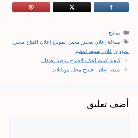
التصنيفات
نماذج
الوسوم
صياغة إعلان مخبز
,
مخبز
,
نموذج إعلان افتتاح مخبز
,
نموذج إعلان بسيط لمخبز
كيفية كتابة إعلان لافتتاح روضة أطفال
صيغة إعلان افتتاح محل موبايلات
أضف تعليق
تعليق