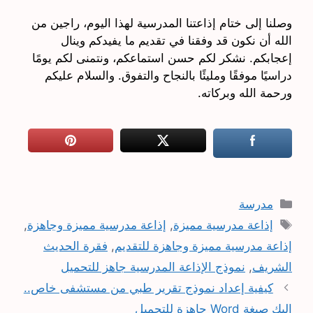
وصلنا إلى ختام إذاعتنا المدرسية لهذا اليوم، راجين من
الله أن نكون قد وفقنا في تقديم ما يفيدكم وينال
إعجابكم. نشكر لكم حسن استماعكم، ونتمنى لكم يومًا
دراسيًا موفقًا ومليئًا بالنجاح والتفوق. والسلام عليكم
ورحمة الله وبركاته.
التصنيفات
مدرسة
الوسوم
إذاعة مدرسية مميزة
,
إذاعة مدرسية مميزة وجاهزة
,
إذاعة مدرسية مميزة وجاهزة للتقديم
,
فقرة الحديث
الشريف
,
نموذج الإذاعة المدرسية جاهز للتحميل
كيفية إعداد نموذج تقرير طبي من مستشفى خاص..
إليك صيغة Word جاهزة للتحميل