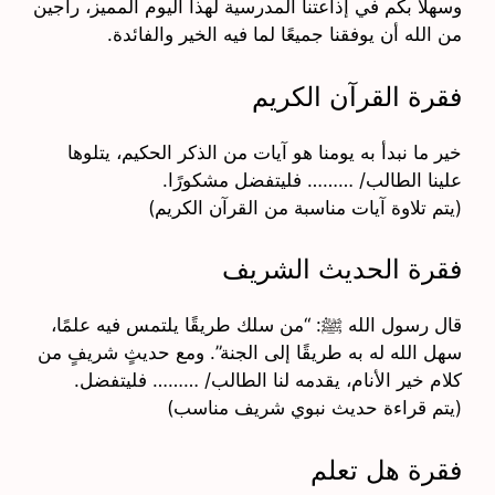
وسهلاً بكم في إذاعتنا المدرسية لهذا اليوم المميز، راجين
من الله أن يوفقنا جميعًا لما فيه الخير والفائدة.
فقرة القرآن الكريم
خير ما نبدأ به يومنا هو آيات من الذكر الحكيم، يتلوها
علينا الطالب/ ……… فليتفضل مشكورًا.
(يتم تلاوة آيات مناسبة من القرآن الكريم)
فقرة الحديث الشريف
قال رسول الله ﷺ: “من سلك طريقًا يلتمس فيه علمًا،
سهل الله له به طريقًا إلى الجنة”. ومع حديثٍ شريفٍ من
كلام خير الأنام، يقدمه لنا الطالب/ ……… فليتفضل.
(يتم قراءة حديث نبوي شريف مناسب)
فقرة هل تعلم