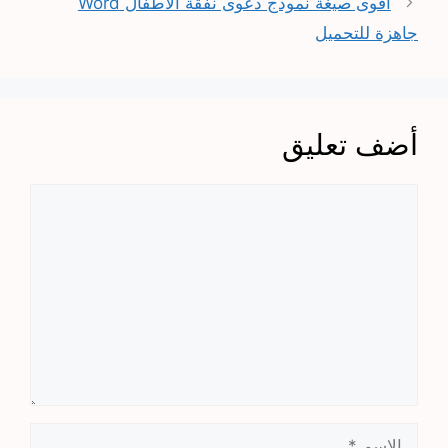
أقوى صيغة نموذج دعوى نفقة الأطفال Word
جاهزة للتحميل
أضف تعليق
تعليق
الاسم