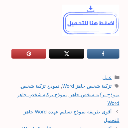
التصنيفات
عمل
الوسوم
تزكية شخص جاهز Word
,
نموذج تزكية شخص
,
نموذج تزكية شخص جاهز
,
نموذج تزكية شخص جاهز
Word
أقوى طريقة نموذج تسليم عهدة Word جاهز
للتحميل