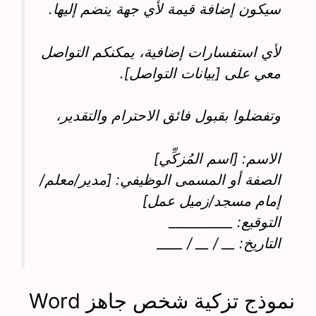
سيكون إضافة قيمة لأي جهة ينضم إليها.
لأي استفسارات إضافية، يمكنكم التواصل
معي على [بيانات التواصل].
وتفضلوا بقبول فائق الاحترام والتقدير،
الاسم: [اسم المُزكِّي]
الصفة أو المسمى الوظيفي: [مدير/معلم/
إمام مسجد/زميل عمل]
التوقيع: __________
التاريخ: __ / __ / ____
نموذج تزكية شخص جاهز Word