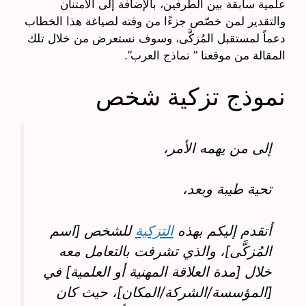
علمية سابقة بين الطرفين، بالإضافة إلى الامتنان
والتقدير لمن خصّص جزءًا من وقته لصياغة هذا الخطاب
دعماً لمستقبل المُزكَّى، وسوف نستعرض من خلال تلك
المقالة من موقعنا ” نماذج العرب”.
نموذج تزكية شخص
إلى من يهمه الأمر،
تحية طيبة وبعد،
أتقدم إليكم بهذه
التزكية
للشخص [اسم
المُزكَّى]، والذي تشرفت بالتعامل معه
خلال [مدة العلاقة المهنية أو العلمية] في
[المؤسسة/الشركة/المكان]، حيث كان