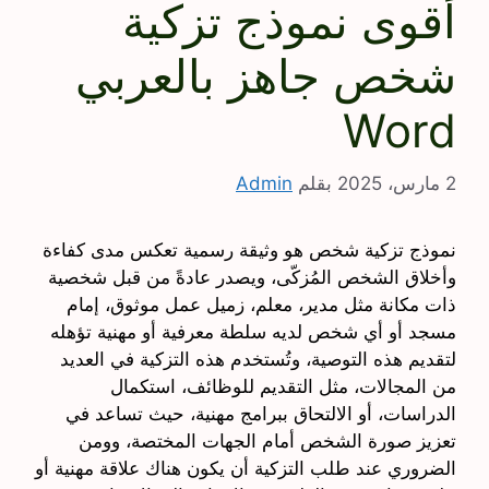
أقوى نموذج تزكية
شخص جاهز بالعربي
Word
2 مارس، 2025
بقلم
Admin
نموذج تزكية شخص هو وثيقة رسمية تعكس مدى كفاءة
وأخلاق الشخص المُزكّى، ويصدر عادةً من قبل شخصية
ذات مكانة مثل مدير، معلم، زميل عمل موثوق، إمام
مسجد أو أي شخص لديه سلطة معرفية أو مهنية تؤهله
لتقديم هذه التوصية، وتُستخدم هذه التزكية في العديد
من المجالات، مثل التقديم للوظائف، استكمال
الدراسات، أو الالتحاق ببرامج مهنية، حيث تساعد في
تعزيز صورة الشخص أمام الجهات المختصة، وومن
الضروري عند طلب التزكية أن يكون هناك علاقة مهنية أو