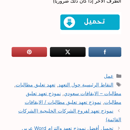
الطرف الآخر إذا كان ذلك ضروريًا)
التصنيفات
عمل
الوسوم
النقاط الرئيسية حول التعهد
,
تعهد تعليق مطالبات
,
مطالبات – الايقافات سعودي
,
نموذج تعهد تعليق
مطالبات
,
نموذج تعهد تعليق مطالبات / الايقافات
نموذج تعهد لفروع الشركات الخليجية (الشركات
القائمة)
تحميل أفضل نموذج تعهد والتزام Word عربي