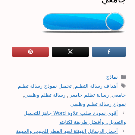
التصنيفات
نماذج
الوسوم
أهداف رسالة التظلم
,
تحميل نموذج رسالة تظلم
جامعي
,
رسالة تظلم جامعي
,
رسالة تظلم وظيفي
,
نموذج رسالة تظلم وظيفي
أقوى نموذج طلب علاوة Word جاهز للتحميل
والتعديل.. وأفضل طريقة لكتابته
أجمل الرسائل التهنئة لعيد الفطر للحبيب والحبيبة