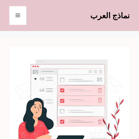
نتقل
لى
نماذج العرب
القائمة
لمحتوى