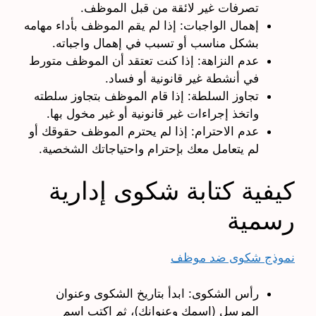
تصرفات غير لائقة من قبل الموظف.
إهمال الواجبات: إذا لم يقم الموظف بأداء مهامه
بشكل مناسب أو تسبب في إهمال واجباته.
عدم النزاهة: إذا كنت تعتقد أن الموظف متورط
في أنشطة غير قانونية أو فساد.
تجاوز السلطة: إذا قام الموظف بتجاوز سلطته
واتخذ إجراءات غير قانونية أو غير مخول بها.
عدم الاحترام: إذا لم يحترم الموظف حقوقك أو
لم يتعامل معك بإحترام واحتياجاتك الشخصية.
كيفية كتابة شكوى إدارية
رسمية
نموذج شكوى ضد موظف
رأس الشكوى: ابدأ بتاريخ الشكوى وعنوان
المرسل (اسمك وعنوانك)، ثم اكتب اسم