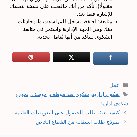
مقبولًا)، تأكد من أنك حافظت على نسخة لنفسك
للإشارة فيما بعد.
متابعة: احتفظ بسجل للمراسلات والمحادثات
بينك وبين الجهة الإدارية واستمر في متابعة
الشكوى للتأكد من أنها تُعامل بجدية.
التصنيفات
عمل
الوسوم
شكوى إدارية
,
شكوى ضد موظف
,
موظف
,
نموذج
شكوى ادارية
كيفية تعبئة طلب الحصول على التعويضات العائلية
نموذج طلب استقاله من القطاع الخاص