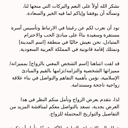
نشكر الله أولاً على النعم والبركات التي منحها لنا،
ونسأله أن يوفقنا وإياكم لما فيه الخير والسعادة.
نود أن نعرب لكم عن رغبتنا في الارتباط وتأسيس أسرة
مستقرة وسعيدة بناءً على مبادئ الحب والاحترام
المتبادل، نحن نعيش حاليًا في منطقة [اسم المدينة]
ونمتلك إقامة قانونية في المملكة العربية السعودية.
قد لفت انتباهنا [اسم الشخص المعني بالزواج] بمميزاته/
مميزاتها الشخصية والتزامه/تزامها بالقيم والمبادئ
الإسلامية، نؤمن بأهمية التفاهم والتواصل في بناء علاقة
زواجية ناجحة ومستدامة.
لذا، نتقدم بعرض الزواج ونأمل منكم النظر في هذا
العرض بجدية، نسعد بالتواصل معكم لمناقشة المزيد من
التفاصيل والتواريخ المحتملة للزواج.