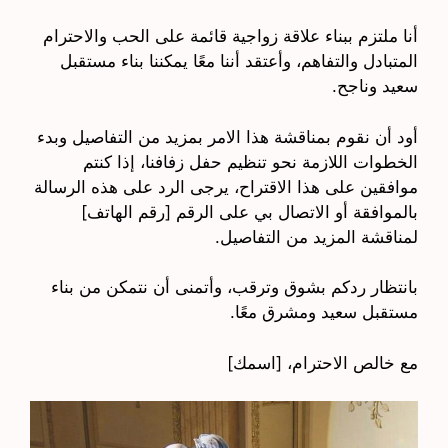
أنا ملتزم ببناء علاقة زواجية قائمة على الحب والاحترام
المتبادل والتفاهم، وأعتقد أننا معًا يمكننا بناء مستقبل
سعيد وناجح.
أود أن نقوم بمناقشة هذا الامر بمزيد من التفاصيل وبدء
الخطوات اللازمة نحو تنظيم حفل زفافنا، إذا كنتم
موافقين على هذا الاقتراح، يرجى الرد على هذه الرسالة
بالموافقة أو الاتصال بي على الرقم [رقم الهاتف]
لمناقشة المزيد من التفاصيل.
بانتظار ردكم بشوق وترقب، وأتمنى أن نتمكن من بناء
مستقبل سعيد ومشرق معًا.
مع خالص الاحترام، [اسمك]