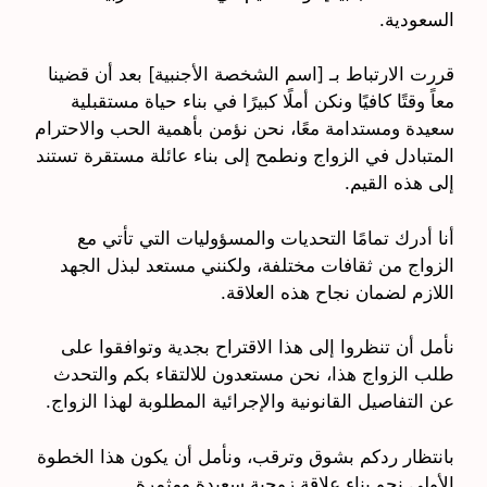
السعودية.
قررت الارتباط بـ [اسم الشخصة الأجنبية] بعد أن قضينا
معاً وقتًا كافيًا ونكن أملًا كبيرًا في بناء حياة مستقبلية
سعيدة ومستدامة معًا، نحن نؤمن بأهمية الحب والاحترام
المتبادل في الزواج ونطمح إلى بناء عائلة مستقرة تستند
إلى هذه القيم.
أنا أدرك تمامًا التحديات والمسؤوليات التي تأتي مع
الزواج من ثقافات مختلفة، ولكنني مستعد لبذل الجهد
اللازم لضمان نجاح هذه العلاقة.
نأمل أن تنظروا إلى هذا الاقتراح بجدية وتوافقوا على
طلب الزواج هذا، نحن مستعدون للالتقاء بكم والتحدث
عن التفاصيل القانونية والإجرائية المطلوبة لهذا الزواج.
بانتظار ردكم بشوق وترقب، ونأمل أن يكون هذا الخطوة
الأولى نحو بناء علاقة زوجية سعيدة ومثمرة.