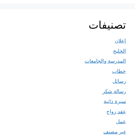
تصنيفات
إعلان
الخليج
المدرسة والجامعات
خطاب
رسائل
رسالة شكر
سيرة ذاتية
عقد زواج
عمل
غير مصنف