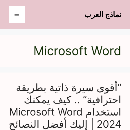
نتقل
لى
نماذج العرب
القائمة
لمحتوى
Microsoft Word
“أقوى سيرة ذاتية بطريقة
احترافية” .. كيف يمكنك
استخدام Microsoft Word
2024 | إليك أفضل النصائح