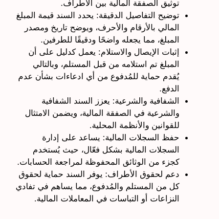
توثيق الصفقة المالية بين الأطراف.
توضيح التفاصيل الدقيقة: يحدد السند قيمة المبلغ
المالي بالأرقام والأحرف، ويوضح تاريخ ومصدر
المبلغ، مما يجعله واضحًا ودقيقًا للطرفين.
إثبات الإيصال والاستلام: يعمل كدليل على أن
المبلغ تم استلامه من قبل المستلم، وبالتالي
يُقدم حماية للمُدفوع من أي ادعاءات بشأن عدم
الدفع.
الشفافية والشرعية: يعزز السند الشفافية
والشرعية في الصفقة المالية، ويضمن الامتثال
للقوانين والأنظمة المحلية.
حفظ السجلات المالية: يساعد على إدارة
السجلات المالية بشكل فعّال، حيث يُستخدم
كجزء من الوثائق المحفوظة لمراجعة الحسابات.
دعم لحقوق الأطراف: يوفر السند حماية لحقوق
كل من المستلم والمُدفوع، مما يساهم في تفادي
النزاعات أو التباسات في المعاملات المالية.