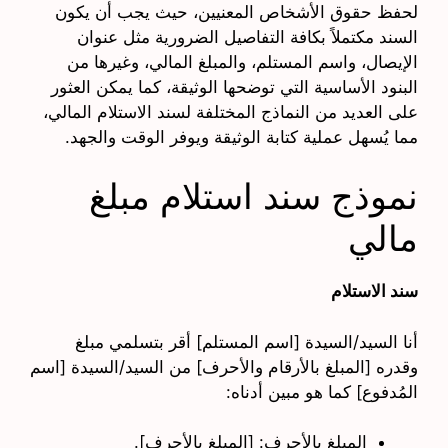
لحفظ حقوق الأشخاص المعنيين، حيث يجب أن يكون
السند مكتملاً بكافة التفاصيل الضرورية مثل عنوان
الإيصال، واسم المستلم، والمبلغ المالي، وغيرها من
البنود الأساسية التي توضحها الوثيقة، كما يمكن العثور
على العديد من النماذج المختلفة لسند الاستلام المالي،
مما يُسهل عملية كتابة الوثيقة ويوفر الوقت والجهد.
نموذج سند استلام مبلغ
مالي
سند الاستلام
أنا السيد/السيدة [اسم المستلم] أقر بتسلمي مبلغ
وقدره [المبلغ بالأرقام والأحرف] من السيد/السيدة [اسم
المُدفوع] كما هو مبين أدناه:
المبلغ بالأحرف: [المبلغ بالأحرف].