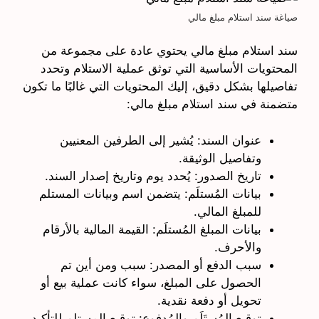
صياغة سند استلام مبلغ مالي
سند استلام مبلغ مالي يحتوي عادة على مجموعة من
المحتويات الأساسية التي توثق عملية الاستلام وتحدد
تفاصيلها بشكل دقيق، إليك المحتويات التي غالبًا ما تكون
متضمنة في سند استلام مبلغ مالي:
عنوان السند: يُشير إلى الطرفين المعنيين
وتفاصيل الوثيقة.
تاريخ الصدور: يُحدد يوم وتاريخ إصدار السند.
بيانات المُستلَم: يتضمن اسم وبيانات المستلم
للمبلغ المالي.
بيانات المبلغ المُستلَم: القيمة المالية بالأرقام
والأحرف.
سبب الدفع أو المصدر: سبب ومن أين تم
الحصول على المبلغ، سواء كانت عملية بيع أو
تحويل أو دفعة نقدية.
توقيع المُستَلَم والمُدفوع: توقيع المستلم للتأكيد