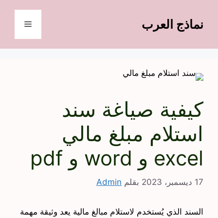
نتقل
لى
نماذج العرب
القائمة
لمحتوى
كيفية صياغة سند
استلام مبلغ مالي
excel و word و pdf
17 ديسمبر، 2023
بقلم
Admin
السند الذي يُستخدم لاستلام مبالغ مالية يعد وثيقة مهمة