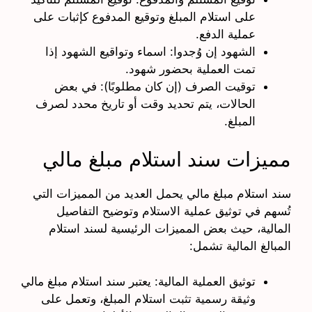
على استلام المبلغ وتوقيع المدفوع كإثبات على
عملية الدفع.
الشهود إن وُجدوا: اسماء وتواقيع الشهود إذا
تمت العملية بحضور شهود.
توقيت الصرف (إن كان مطلوبًا): في بعض
الحالات، يتم تحديد وقت أو تاريخ محدد لصرف
المبلغ.
مميزات سند استلام مبلغ مالي
سند استلام مبلغ مالي يحمل العديد من المميزات التي
تُسهم في توثيق عملية الاستلام وتوضيح التفاصيل
المالية، حيث بعض المميزات الرئيسية لسند استلام
المبالغ المالية تشمل:
توثيق العملية المالية: يعتبر سند استلام مبلغ مالي
وثيقة رسمية تثبت استلام المبلغ، وتعمل على