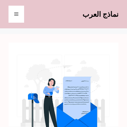
نتقل
لى
نماذج العرب
القائمة
لمحتوى